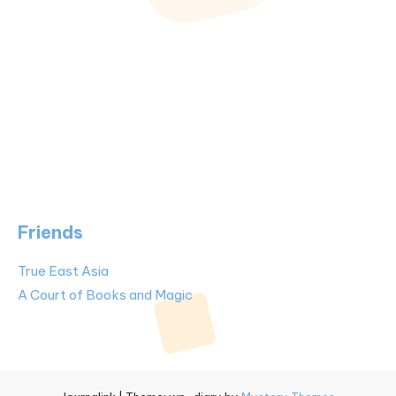
Friends
True East Asia
A Court of Books and Magic