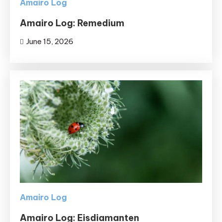
Amairo Log
Amairo Log: Remedium
June 15, 2026
Amairo Log
Amairo Log: Eisdiamanten