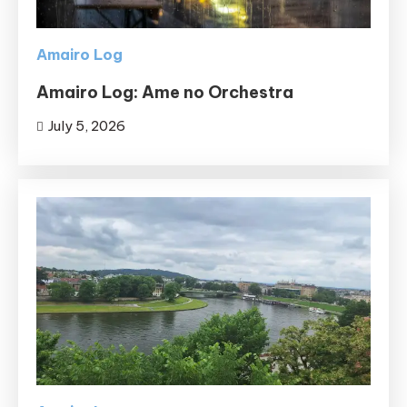
Amairo Log
Amairo Log: Ame no Orchestra
July 5, 2026