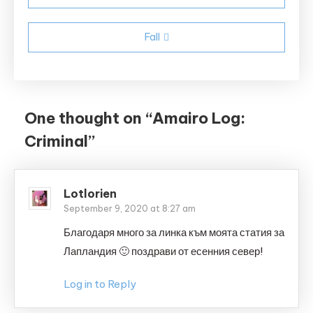
navigation
Fall
One thought on “
Amairo Log:
Criminal
”
Lotlorien
September 9, 2020 at 8:27 am
Благодаря много за линка към моята статия за
Лапландия 🙂 поздрави от есенния север!
Log in to Reply