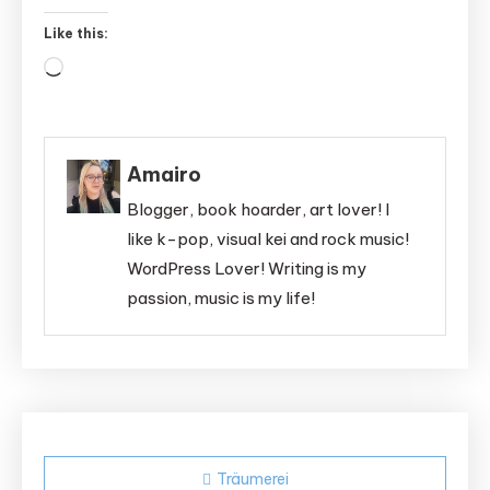
Like this:
Loading…
Amairo
Blogger, book hoarder, art lover! I
like k-pop, visual kei and rock music!
WordPress Lover! Writing is my
passion, music is my life!
Post
Träumerei