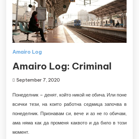
Amairo Log
Amairo Log: Criminal
September 7, 2020
Понеделник – денят, който никой не обича. Или поне
всички тези, на които работна седмица започва в
понеделник. Признавам си, вече и аз не го обичам,
ама няма как да променя каквото и да било в този
момент.