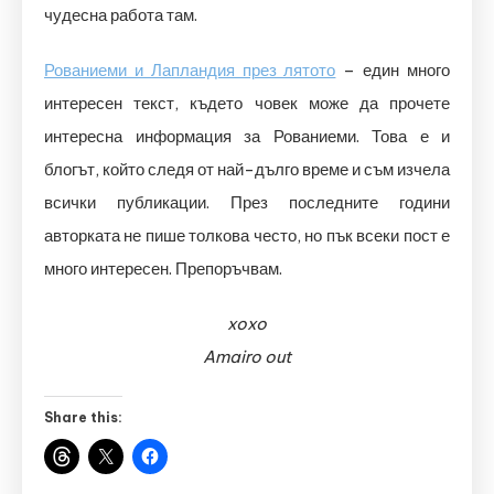
чудесна работа там.
Рованиеми и Лапландия през лятото
– един много
интересен текст, където човек може да прочете
интересна информация за Рованиеми. Това е и
блогът, който следя от най-дълго време и съм изчела
всички публикации. През последните години
авторката не пише толкова често, но пък всеки пост е
много интересен. Препоръчвам.
xoxo
Amairo out
Share this: