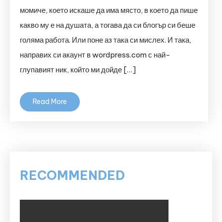
момиче, което искаше да има място, в което да пише
какво му е на душата, а тогава да си блогър си беше
голяма работа. Или поне аз така си мислех. И така,
направих си акаунт в wordpress.com с най-
глупавият ник, който ми дойде […]
Read More
RECOMMENDED