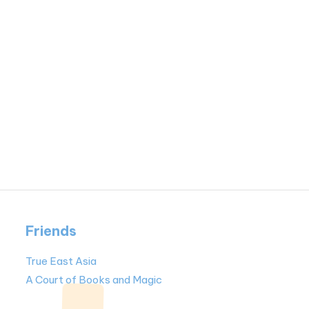
Friends
True East Asia
A Court of Books and Magic