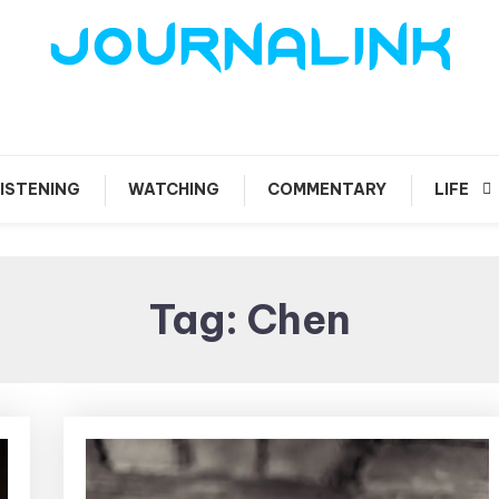
 vis amari ama
Journalink
ISTENING
WATCHING
COMMENTARY
LIFE
Tag:
Chen