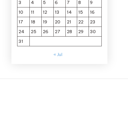
3
4
5
6
7
8
9
10
11
12
13
14
15
16
17
18
19
20
21
22
23
24
25
26
27
28
29
30
31
« Jul