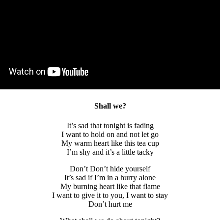
Shall we?
It’s sad that tonight is fading
I want to hold on and not let go
My warm heart like this tea cup
I’m shy and it’s a little tacky
Don’t Don’t hide yourself
It’s sad if I’m in a hurry alone
My burning heart like that flame
I want to give it to you, I want to stay
Don’t hurt me