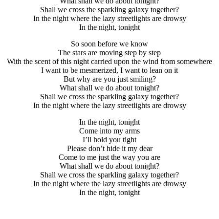
What shall we do about tonight?
Shall we cross the sparkling galaxy together?
In the night where the lazy streetlights are drowsy
In the night, tonight
So soon before we know
The stars are moving step by step
With the scent of this night carried upon the wind from somewhere
I want to be mesmerized, I want to lean on it
But why are you just smiling?
What shall we do about tonight?
Shall we cross the sparkling galaxy together?
In the night where the lazy streetlights are drowsy
In the night, tonight
Come into my arms
I’ll hold you tight
Please don’t hide it my dear
Come to me just the way you are
What shall we do about tonight?
Shall we cross the sparkling galaxy together?
In the night where the lazy streetlights are drowsy
In the night, tonight