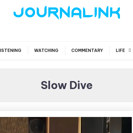
 vis amari ama
Journalink
ISTENING
WATCHING
COMMENTARY
LIFE
Slow Dive