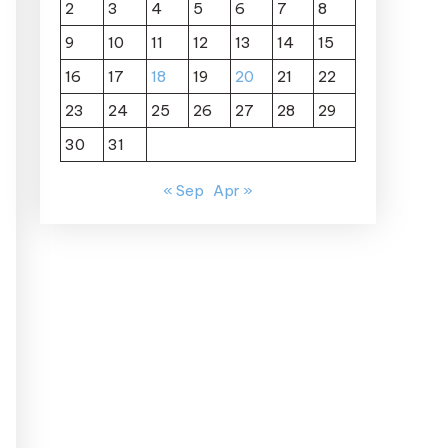
2
3
4
5
6
7
8
9
10
11
12
13
14
15
16
17
18
19
20
21
22
23
24
25
26
27
28
29
30
31
« Sep
Apr »