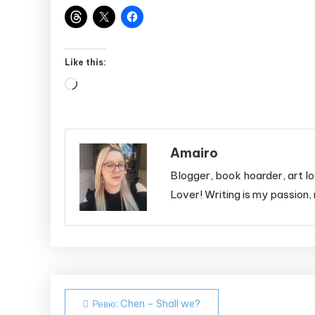
Like this:
Loading…
Amairo
Blogger, book hoarder, art lo
Lover! Writing is my passion, 
Post
Ревю: Chen – Shall we?