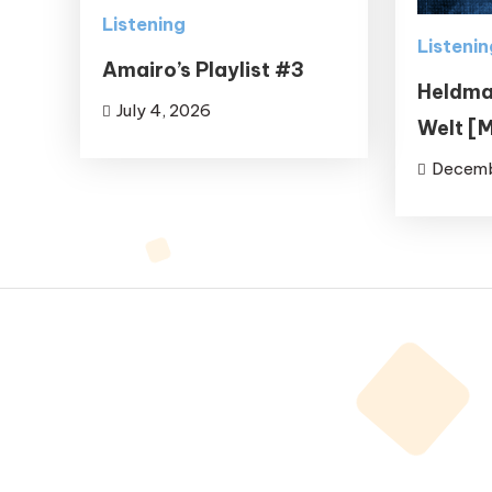
Listening
Listenin
Amairo’s Playlist #3
Heldma
July 4, 2026
Welt [
Decemb