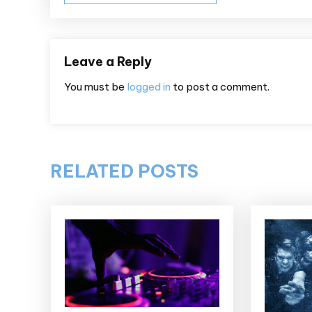
navigation
Leave a Reply
You must be
logged in
to post a comment.
RELATED POSTS