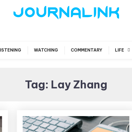
 vis amari ama
Journalink
ISTENING
WATCHING
COMMENTARY
LIFE
Tag:
Lay Zhang