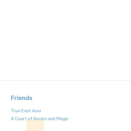
Friends
True East Asia
A Court of Books and Magic