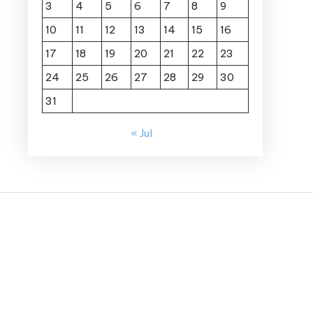
3
4
5
6
7
8
9
10
11
12
13
14
15
16
17
18
19
20
21
22
23
24
25
26
27
28
29
30
31
« Jul