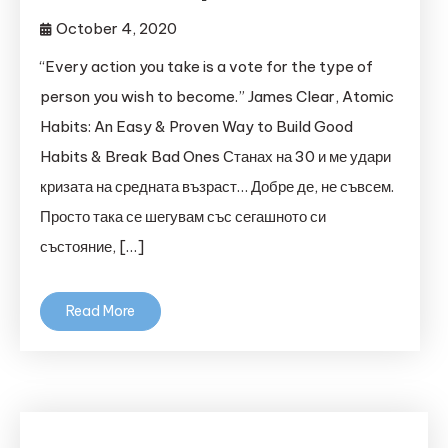
October 4, 2020
“Every action you take is a vote for the type of
person you wish to become.” James Clear, Atomic
Habits: An Easy & Proven Way to Build Good
Habits & Break Bad Ones Станах на 30 и ме удари
кризата на средната възраст… Добре де, не съвсем.
Просто така се шегувам със сегашното си
състояние, […]
Read More