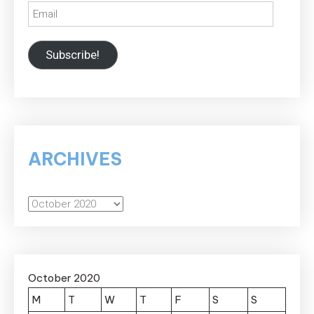
Email
Subscribe!
ARCHIVES
Archives
October 2020
M
T
W
T
F
S
S