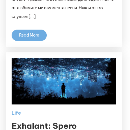
от любимите ми в момента песни. Някои от тях
слушам […]
Read More
Life
Exhalant: Spero